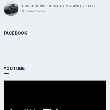
PORSCHE 991 TARGA 4S PDK 420 CV FACELIFT
0 commentaires
FACEBOOK
YOUTUBE