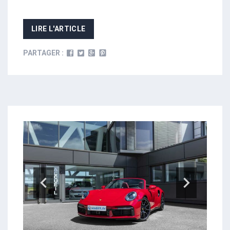
LIRE L'ARTICLE
PARTAGER :
Previo
Next
us