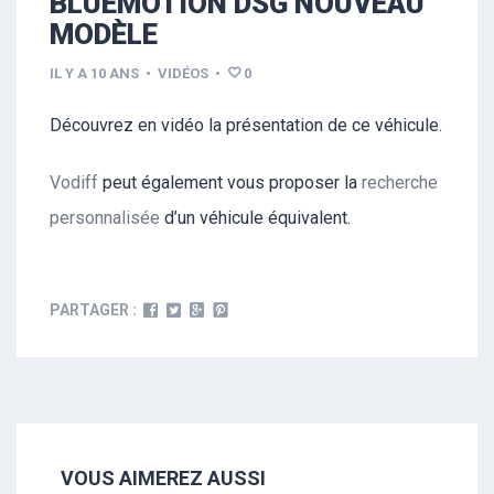
BLUEMOTION DSG NOUVEAU
MODÈLE
IL Y A 10 ANS
•
VIDÉOS
•
0
Découvrez en vidéo la présentation de ce véhicule.
Vodiff
peut également vous proposer la
recherche
personnalisée
d’un véhicule équivalent.
PARTAGER :
VOUS AIMEREZ AUSSI