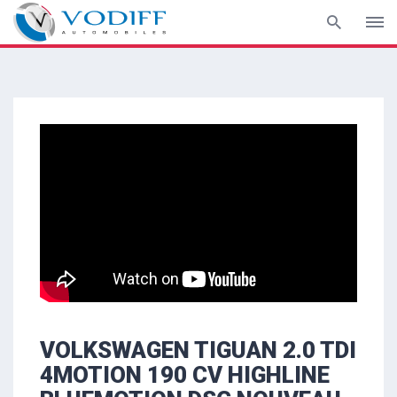
Aller
au
contenu
VOLKSWAGEN TIGUAN 2.0 TDI
4MOTION 190 CV HIGHLINE