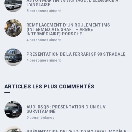
ASTON MARTIN V8 VANTAGE : L'ELEGANCE A
L'ANGLAISE
5 personnes aiment
REMPLACEMENT D’UN ROULEMENT IMS
(INTERMEDIATE SHAFT – ARBRE
INTERMÉDIAIRE) PORSCHE
4 personnes aiment
PRESENTATION DE LA FERRARI SF 90 STRADALE
4 personnes aiment
ARTICLES LES PLUS COMMENTÉS
AUDI RSQ8 : PRÉSENTATION D’UN SUV
SURVITAMINÉ
0 commentaires
PRÉSENTATION DE L'AUDI Q7 NOUVEAU MODÈLE