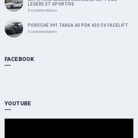
LÉGÈRE ET SPORTIVE
0 commentaires
PORSCHE 991 TARGA 4S PDK 420 CV FACELIFT
0 commentaires
FACEBOOK
YOUTUBE