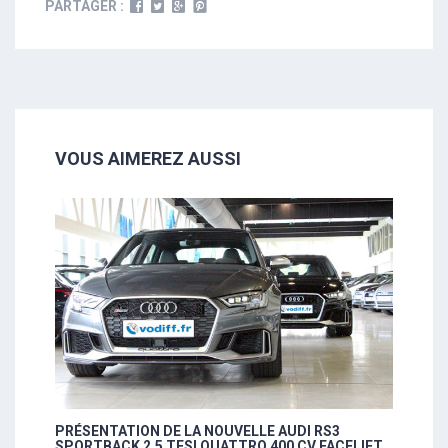
PARTAGER :
VOUS AIMEREZ AUSSI
PRÉSENTATION DE LA NOUVELLE AUDI RS3
SPORTBACK 2.5 TFSI QUATTRO 400 CV FACELIFT