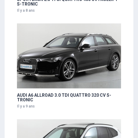
S-TRONIC
Il y a 8 ans
AUDI A6 ALLROAD 3.0 TDI QUATTRO 320 CV S-
TRONIC
Il y a 9 ans